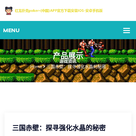
产品展示
Home
三国赤壁：探寻强化水晶的秘密
三国赤壁：探寻强化水晶的秘密