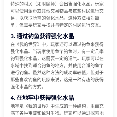
特殊的村民（如附魔师）会出售强化水晶。玩家
可以使用金币或其他交易物品与这些村民进行交
易，以获取所需的强化水晶。这种方法相对简
单，但需要玩家寻找并与特定的村民进行交互。
3. 通过钓鱼获得强化水晶
在《我的世界》中，玩家还可以通过钓鱼来获得
强化水晶。当玩家使用鱼竿钓鱼时，有一定几率
钓到强化水晶，这需要一定的运气。玩家可以在
水域中找到适合钓鱼的地方，并使用合适的鱼竿
进行钓鱼。虽然这种方法的成功率较低，但对于
那些喜欢钓鱼的玩家来说，这是一种有趣的获得
强化水晶的方式。
4. 在地牢中获得强化水晶
地牢是《我的世界》中生成的一种结构，里面充
满了各种宝藏和敌对生物。玩家可以通过探索地