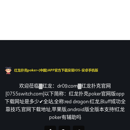
欢迎莅临▓红龙：dr09.com▓红龙扑克官网
[0755switch.com]以下简称：红龙扑克poker官网版app
下载网址是多少✔全站,全称:red dragon·红龙,Bluff成功全
靠技巧,官网下载地址,苹果版,android版全版本支持!红龙
poker有辅助吗