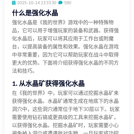
2025-10-14 23:33:30
590
什么是强化水晶
强化水晶是《我的世界》游戏中的一种特殊物
品，它可以用于增强玩家的装备和武器。获得强
化水晶后，玩家可以将其应用于工作台或附魔
台，以提高装备的属性和效果。强化水晶在游戏
中非常重要，因为它可以帮助玩家在战斗中取得
更大的优势。下面将介绍获得强化水晶的不同方
法和技巧。
1. 从水晶矿获得强化水晶
在《我的世界》中，玩家可以通过挖掘水晶矿来
获得强化水晶。水晶矿通常生成在地底下的水晶
洞穴中，这些洞穴通常位于地下30层以下。玩家
需要使用钻石镐或更高级的工具来挖掘水晶矿，
以获得强化水晶。挖掘水晶矿时，玩家需要小心
避免掉入洞穴或遭遇敌对生物。一旦玩家成功挖