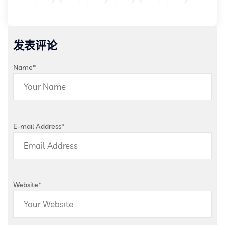
发表评论
Name
*
E-mail Address
*
Website
*