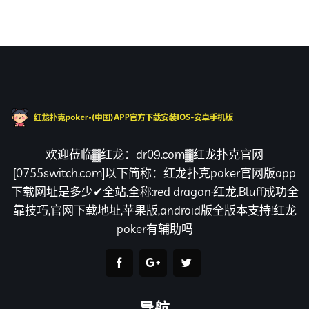
欢迎莅临▓红龙：dr09.com▓红龙扑克官网
[0755switch.com]以下简称：红龙扑克poker官网版app
下载网址是多少✔全站,全称:red dragon·红龙,Bluff成功全
靠技巧,官网下载地址,苹果版,android版全版本支持!红龙
poker有辅助吗
导航