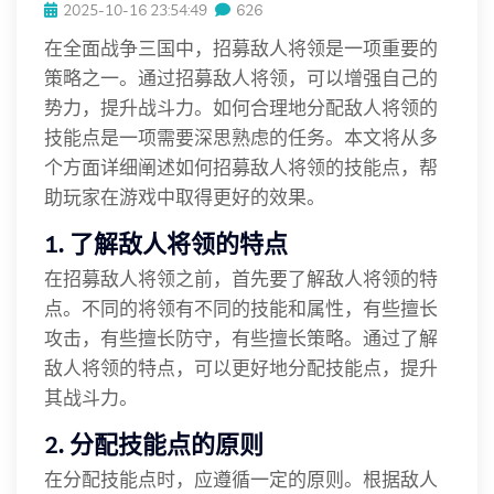
2025-10-16 23:54:49
626
在全面战争三国中，招募敌人将领是一项重要的
策略之一。通过招募敌人将领，可以增强自己的
势力，提升战斗力。如何合理地分配敌人将领的
技能点是一项需要深思熟虑的任务。本文将从多
个方面详细阐述如何招募敌人将领的技能点，帮
助玩家在游戏中取得更好的效果。
1. 了解敌人将领的特点
在招募敌人将领之前，首先要了解敌人将领的特
点。不同的将领有不同的技能和属性，有些擅长
攻击，有些擅长防守，有些擅长策略。通过了解
敌人将领的特点，可以更好地分配技能点，提升
其战斗力。
2. 分配技能点的原则
在分配技能点时，应遵循一定的原则。根据敌人