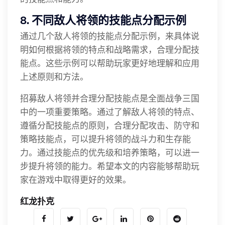
8. 不同敌人将领的技能点分配示例
通过几个敌人将领的技能点分配示例，来具体说
明如何根据将领的特点和战略需求，合理分配技
能点。这些示例可以帮助玩家更好地理解和应用
上述原则和方法。
招募敌人将领并合理分配技能点是全面战争三国
中的一项重要策略。通过了解敌人将领的特点、
遵循分配技能点的原则，合理分配攻击、防守和
策略技能点，可以提升将领的战斗力和生存能
力。通过技能点的优先级和培养策略，可以进一
步提升将领的能力。希望本文的内容能够帮助玩
家在游戏中取得更好的效果。
红龙扑克