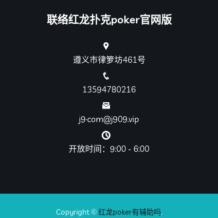
联络红龙扑克poker官网版
遵义市律箩坊461号
13594780216
j9·com@j909.vip
开放时间：9:00 - 6:00
Copyright ©
红龙poker有辅助吗
.